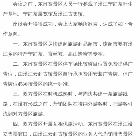
会议之前，东浒寨景区人员一行参观了漫江宁红茶叶生
产基地、宁红茶展览馆及漫江古集镇。
座谈会开得很成功，会上大家畅所欲言，达成了如下合
作意向。
一、东浒寨景区尽快建起旅游商品超市，该超市要有漫
江乡的特产宁红茶、蚕丝被、高山蜂蜜等专柜。
二、东浒寨景区在景区停车场比较醒目位置免费提供广
告位，由漫江云商古镇景区自行承担费用安装广告牌。但广
告牌位必须按景区的统一标准。
三、双方景区在时机成熟时，与周边共建一条旅游线
路，在没有形成之前，营销团队在接纳外游客时，把游客引
流到对方景区旅游。
四、双方景区开展互相优惠活动。东浒寨景区在漫江设
立售票窗口，由漫江云商古镇景区的业务人代为销推售景区