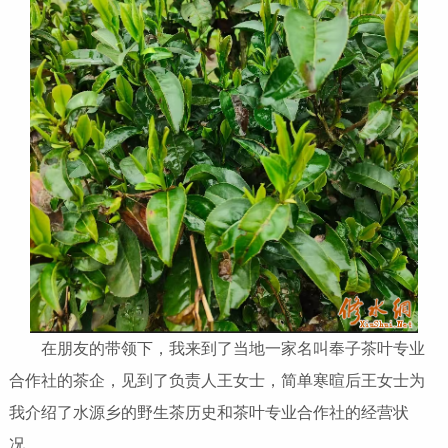
在朋友的带领下，我来到了当地一家名叫奉子茶叶专业
合作社的茶企，见到了负责人王女士，简单寒暄后王女士为
我介绍了水源乡的野生茶历史和茶叶专业合作社的经营状
况。