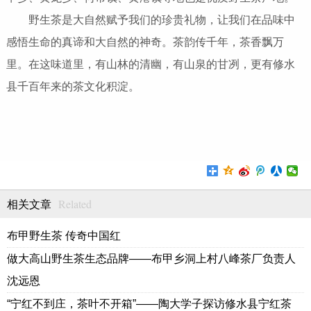
野生茶是大自然赋予我们的珍贵礼物，让我们在品味中
感悟生命的真谛和大自然的神奇。茶韵传千年，茶香飘万
里。在这味道里，有山林的清幽，有山泉的甘冽，更有修水
县千百年来的茶文化积淀。
Related
相关文章
布甲野生茶 传奇中国红
做大高山野生茶生态品牌——布甲乡洞上村八峰茶厂负责人
沈远恩
“宁红不到庄，茶叶不开箱”——陶大学子探访修水县宁红茶