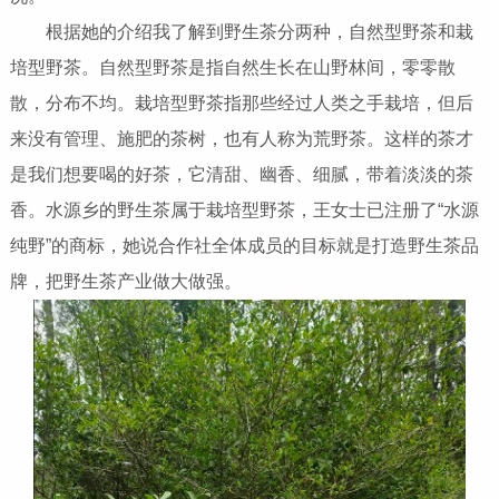
根据她的介绍我了解到野生茶分两种，自然型野茶和栽
培型野茶。自然型野茶是指自然生长在山野林间，零零散
散，分布不均。栽培型野茶指那些经过人类之手栽培，但后
来没有管理、施肥的茶树，也有人称为荒野茶。这样的茶才
是我们想要喝的好茶，它清甜、幽香、细腻，带着淡淡的茶
香。水源乡的野生茶属于栽培型野茶，王女士已注册了“水源
纯野”的商标，她说合作社全体成员的目标就是打造野生茶品
牌，把野生茶产业做大做强。