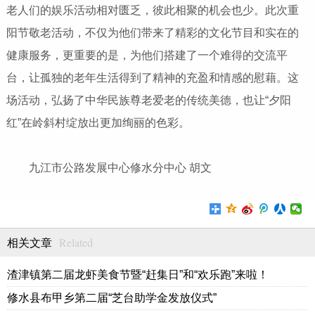
老人们的娱乐活动相对匮乏，彼此相聚的机会也少。此次重
阳节敬老活动，不仅为他们带来了精彩的文化节目和实在的
健康服务，更重要的是，为他们搭建了一个难得的交流平
台，让孤独的老年生活得到了精神的充盈和情感的慰藉。这
场活动，弘扬了中华民族尊老爱老的传统美德，也让“夕阳
红”在岭斜村绽放出更加绚丽的色彩。
九江市公路发展中心修水分中心 胡文
Related
相关文章
渣津镇第二届龙虾美食节暨“赶集日”和“欢乐跑”来啦！
修水县布甲乡第二届“芝台助学金发放仪式”