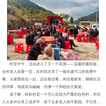
时至中午，活动进入了又一个高潮——温馨的重阳宴。
全村老人欢聚一堂，在村部共享了一顿丰盛可口的免费午
餐。大家围坐在一起，品尝着佳肴，闲话着家常，聊聊生活
的琐事，场面其乐融融，仿佛一个和睦的大家庭。
据了解，岭斜村是一个空心化较为严重的自然村，年轻
人大多外出务工或求学，留下众多老人独守家园。平日里，