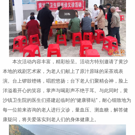
本次活动内容丰富，精彩纷呈。活动方特别邀请了黄沙
本地的戏剧艺术家，为老人们献上了原汁原味的采茶戏表
演。台上锣鼓铿锵，唱腔悠扬；台下老人们聚精会神，脸上
洋溢着开心的笑容，掌声与喝彩声不绝于耳。与此同时，黄
沙镇卫生院的医生们搭建起临时的“健康驿站”，耐心细致地为
每一位前来咨询的老人进行义诊，量血压、测血糖，解答健
康疑问，将关爱落实到老人们的身体健康上。