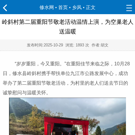
修水网 • 首页
•
乡风
• 正文
岭斜村第二届重阳节敬老活动温情上演，为空巢老人
送温暖
发布时间:
2025-10-29
浏览:
1893 次 作者:胡文
“岁岁重阳，今又重阳。”在重阳佳节来临之际，10月28
日，修水县岭斜村携手帮扶单位九江市公路发展中心，成功
举办了第二届重阳节敬老活动，为村里的老人们送去节日的
诚挚慰问与温暖关怀。