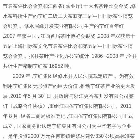
节名茶评比会金奖和江西省( 农业厅) 十大名茶评比会金奖 ,修
水茶科所生产的宁红二级工夫茶获第三届中国国际茶业博览
会银奖 。修水眉峰开发实业有限公司生产的宁红百年红
,2007 年获中国 . 江西首届茶叶博览会银奖 ,2008 年双获第十
五届上海国际茶文化节名茶评比会和第五届中国国际茶业博
览会金奖 。据县茶叶产业化办公室统计 ,1986 ~2008 年 ,全县
共计生产精制宁红茶 16952 吨。
2009 年 ,宁红集团经修水县人民法院裁定破产 。为有效
利用宁红集团无形资产的巨大价值 ,推动宁红茶产业的更大发
展 ,2010 年5 月 30 日 ,县政府与浙江更香茶开发有限公司签
订《战略合作协议》,重组江西省宁红集团有限公司 。2011
年 8 月 ,经省工商局核准登记 ,江西省宁红集团有限公司正式
成立 , 国家商务部认定宁红集团有限公司为中华老字号企业
。是年投资2000 万元在何市镇逆浆村建设330 公顷高标准茶