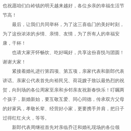
也祝愿咱们白岭镇的明天越来越好，各位乡亲的幸福生活节
节高！
最后，让我们共同举杯，为了这三喜临门的美好时刻，
为了这份浓浓的乡情、亲情、友情，为了所有人的幸福安
康，干杯！
也请大家开怀畅饮、吃好喝好，共享这份喜悦与团圆！
谢谢大家！
紧接着婚礼进行第四项、第五项，亲家代表和新郎代表
讲话。亲家公代表首先向裕民兄、荷花嫂子致以最热烈的祝
贺，向到场的各位周家至亲和乡邻亲友祝新春快乐！叮嘱两
个孩子，新婚新始，要互敬互爱、同心同德，传承双方父母
的好家风，孝敬长辈、经营好小家，更要携手并肩，把日子
过得红红火火，等等。
新郎代表周继祖首先对亲临乔迁和婚礼现场的各位领