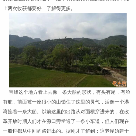
上两次收获都要好，了解得更多。
宝峰这个地方看上去像一条大船的形状，有头有尾，有舱
有舵，前面被一座很小的山锁住了这里的灵气，活像一个港
湾拴着一条大船。以前这里的出路从对面横穿进来的，在改
革开放时期人们才在源口旁凿通了一条小车道，但人们现在
一般也都从中间的路进出的。据刚才了解到：这老屋始建于