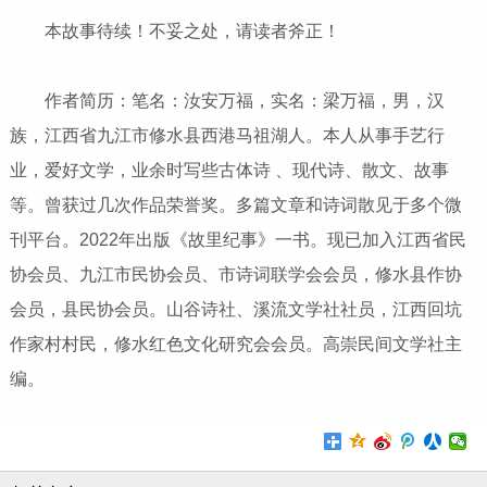
本故事待续！不妥之处，请读者斧正！
作者简历：笔名：汝安万福，实名：梁万福，男，汉
族，江西省九江市修水县西港马祖湖人。本人从事手艺行
业，爱好文学，业余时写些古体诗 、现代诗、散文、故事
等。曾获过几次作品荣誉奖。多篇文章和诗词散见于多个微
刊平台。2022年出版《故里纪事》一书。现已加入江西省民
协会员、九江市民协会员、市诗词联学会会员，修水县作协
会员，县民协会员。山谷诗社、溪流文学社社员，江西回坑
作家村村民，修水红色文化研究会会员。高崇民间文学社主
编。