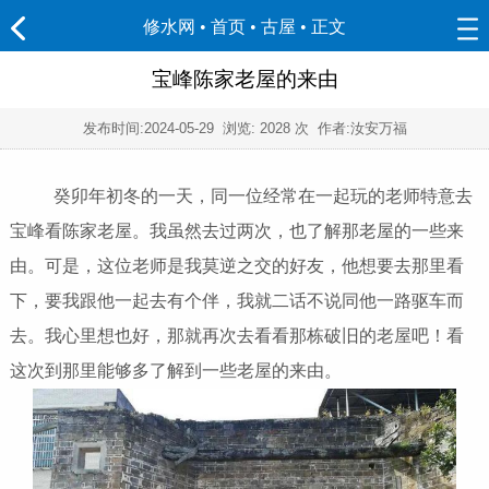
修水网 • 首页
•
古屋
• 正文
宝峰陈家老屋的来由
发布时间:
2024-05-29
浏览:
2028 次 作者:汝安万福
癸卯年初冬的一天，同一位经常在一起玩的老师特意去
宝峰看陈家老屋。我虽然去过两次，也了解那老屋的一些来
由。可是，这位老师是我莫逆之交的好友，他想要去那里看
下，要我跟他一起去有个伴，我就二话不说同他一路驱车而
去。我心里想也好，那就再次去看看那栋破旧的老屋吧！看
这次到那里能够多了解到一些老屋的来由。