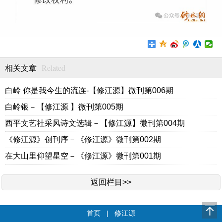
Related
相关文章
白岭 你是我今生的流连-【修江源】微刊第006期
白岭银－【修江源 】微刊第005期
西平文艺社采风诗文选辑－【修江源】微刊第004期
《修江源》创刊序－《修江源》微刊第002期
在大山里仰望星空－《修江源》微刊第001期
返回栏目>>
首页
|
修江源