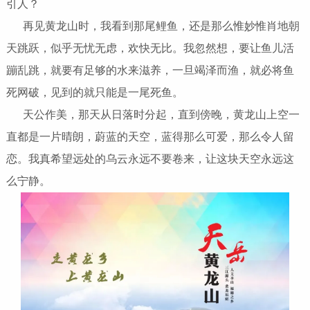
引人？
再见黄龙山时，我看到那尾鲤鱼，还是那么惟妙惟肖地朝
天跳跃，似乎无忧无虑，欢快无比。我忽然想，要让鱼儿活
蹦乱跳，就要有足够的水来滋养，一旦竭泽而渔，就必将鱼
死网破，见到的就只能是一尾死鱼。
天公作美，那天从日落时分起，直到傍晚，黄龙山上空一
直都是一片晴朗，蔚蓝的天空，蓝得那么可爱，那么令人留
恋。我真希望远处的乌云永远不要卷来，让这块天空永远这
么宁静。