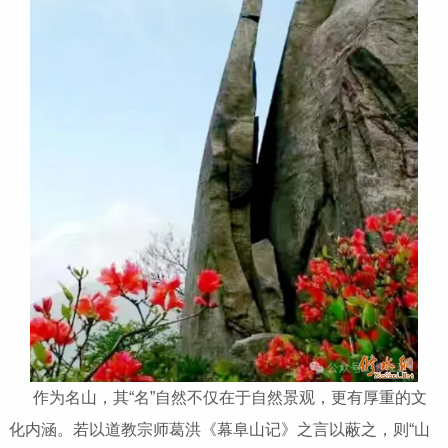
作为名山，其“名”自然不仅在于自然景观，更有厚重的文
化内涵。若以道教宗师葛洪《幕阜山记》之言以蔽之，则“山