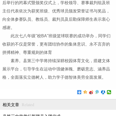
后举行的闭幕式暨颁奖仪式上，学校领导、赛事裁判组及班
主任代表依次为获奖班级、优秀球员颁发荣誉证书与奖品，
向全体参赛队员、教练员、裁判员及后勤保障师生表示衷心
感谢。
此次七八年级"校BA"班级篮球联赛的成功举办，同学们
收获的不仅是荣誉，更有团结协作的集体意识、永不言弃的
拼搏精神、尊重规则的体育
素养。县第三中学将持续深耕校园体育文化，搭建文体
展示平台，引导学生在运动中强健体魄、磨砺意志、涵养品
格，全面落实立德树人，助力学子德智体美劳全面发展。
Related
相关文章