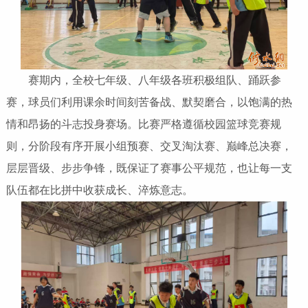
赛期内，全校七年级、八年级各班积极组队、踊跃参
赛，球员们利用课余时间刻苦备战、默契磨合，以饱满的热
情和昂扬的斗志投身赛场。比赛严格遵循校园篮球竞赛规
则，分阶段有序开展小组预赛、交叉淘汰赛、巅峰总决赛，
层层晋级、步步争锋，既保证了赛事公平规范，也让每一支
队伍都在比拼中收获成长、淬炼意志。