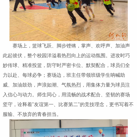
赛场上，篮球飞跃、脚步铿锵，掌声、欢呼声、加油声
此起彼伏，整个校园洋溢着热烈向上的运动氛围。进攻时巧
妙传球、精准投篮，防守时严密卡位、默契配合，球员们全
力以赴、每球必争；赛场边，班主任带领班级学生呐喊助
威、加油鼓劲，声浪如潮、气氛热烈，用集体力量为球员注
入信心与动力。师生同心，用流畅的战术配合、坚韧的赛场
坚守，诠释着"友谊第一、比赛第二"的竞技理念，更书写着不
服输、不放弃的青春担当。