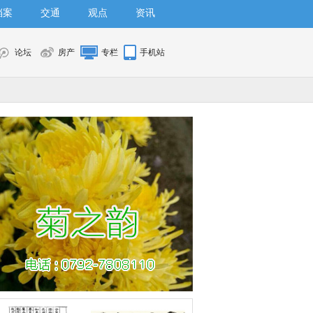
档案
交通
观点
资讯
论坛
房产
专栏
手机站