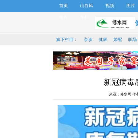
首页
山谷风
视频
图片
服务
专栏
旗下栏目：
杂谈
健康
婚配
职场
新冠病毒
来源：修水网 作