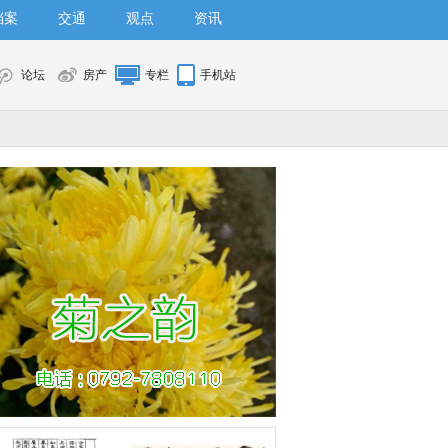
档案
交通
观点
资讯
论坛
房产
专栏
手机站