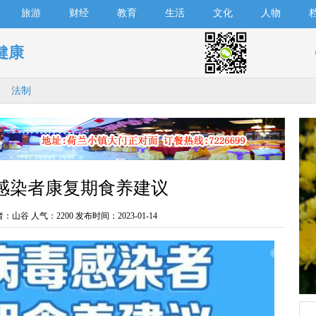
旅游
财经
教育
生活
文化
人物
健康
法制
感染者康复期食养建议
者：山谷 人气：
2200 发布时间：2023-01-14