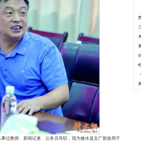
·
·
·
·
·
·
·
·
事过教师、新闻记者、公务员等职，现为修水县文广新旅局干