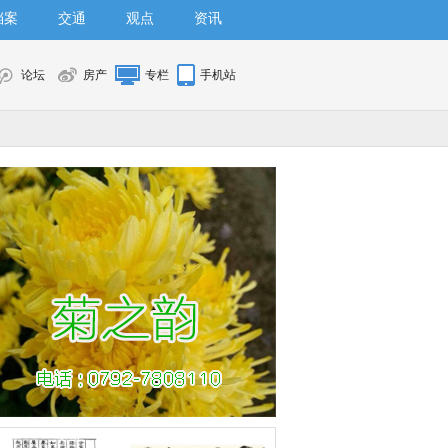
档案
交通
观点
资讯
论坛
房产
专栏
手机站