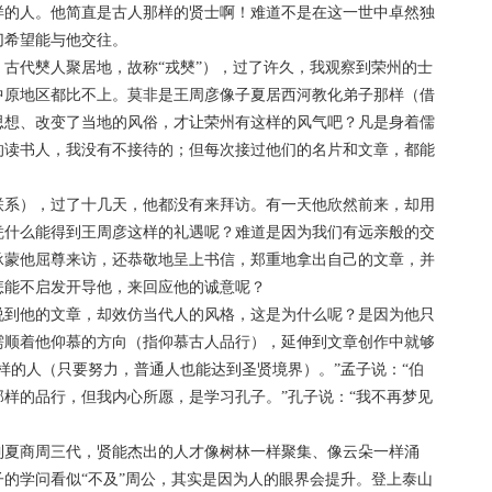
样的人。他简直是古人那样的贤士啊！难道不是在这一世中卓然独
切希望能与他交往。
代僰人聚居地，故称“戎僰”），过了许久，我观察到荣州的士
中原地区都比不上。莫非是王周彦像子夏居西河教化弟子那样（借
思想、改变了当地的风俗，才让荣州有这样的风气吧？凡是身着儒
的读书人，我没有不接待的；但每次接过他们的名片和文章，都能
系），过了十几天，他都没有来拜访。有一天他欣然前来，却用
凭什么能得到王周彦这样的礼遇呢？难道是因为我们有远亲般的交
承蒙他屈尊来访，还恭敬地呈上书信，郑重地拿出自己的文章，并
怎能不启发开导他，来回应他的诚意呢？
到他的文章，却效仿当代人的风格，这是为什么呢？是因为他只
需顺着他仰慕的方向（指仰慕古人品行），延伸到文章创作中就够
样的人（只要努力，普通人也能达到圣贤境界）。”孟子说：“伯
样的品行，但我内心所愿，是学习孔子。”孔子说：“我不再梦见
夏商周三代，贤能杰出的人才像树林一样聚集、像云朵一样涌
的学问看似“不及”周公，其实是因为人的眼界会提升。登上泰山