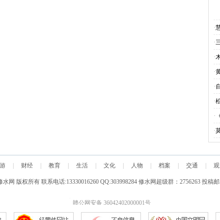
·
·
·
·
·
·
·
·
游
|
财经
|
教育
|
生活
|
文化
|
人物
|
档案
|
交通
|
观
 修水网 版权所有 联系电话:13330016260 QQ:303998284 修水网超级群：2756263 投稿邮
赣公网安备 36042402000001号