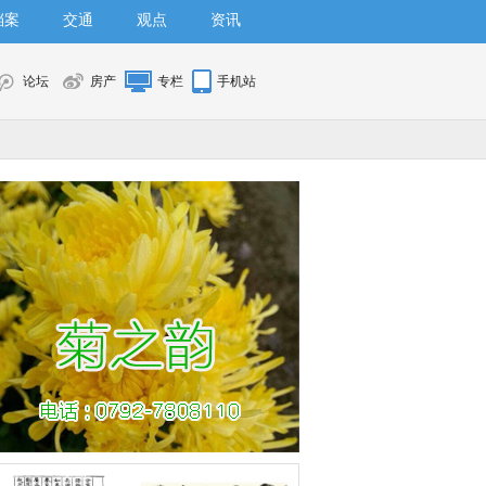
档案
交通
观点
资讯
论坛
房产
专栏
手机站