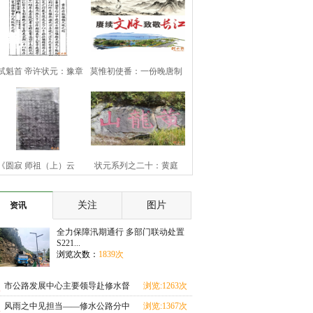
试魁首 帝许状元：豫章
莫惟初使番：一份晚唐制
豪杰黄庠
书的历史余响
《圆寂 师祖（上）云
状元系列之二十：黄庭
（下）旨祯老大和
坚“九日知州”
关注
图片
资讯
全力保障汛期通行 多部门联动处置
S221...
浏览次数：
1839次
市公路发展中心主要领导赴修水督
浏览:1263次
导汛期地质灾害
风雨之中见担当——修水公路分中
浏览:1367次