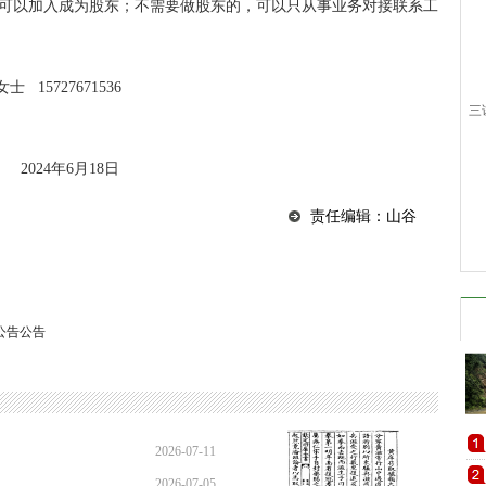
以加入成为股东；不需要做股东的，可以只从事业务对接联系工
15727671536
三
2024年6月18日
责任编辑：山谷
公告公告
2026-07-11
2026-07-05
16:41:10