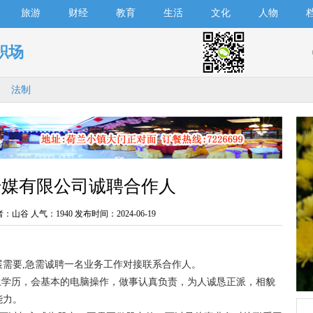
旅游
财经
教育
生活
文化
人物
职场
法制
传媒有限公司诚聘合作人
者：山谷 人气：
1940 发布时间：2024-06-19
要,急需诚聘一名业务工作对接联系合作人。
上学历，会基本的电脑操作，做事认真负责，为人诚恳正派，相貌
能力。