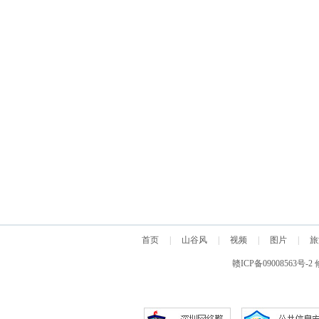
首页
|
山谷风
|
视频
|
图片
|
旅
赣ICP备09008563号-2