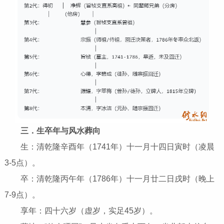
三．生卒年与风水葬向
生：清乾隆辛酉年（1741年）十一月十四日寅时（凌晨
3-5点）。
卒：清乾隆丙午年（1786年）十一月廿二日戌时（晚上
7-9点）。
享年：四十六岁（虚岁，实足45岁）。