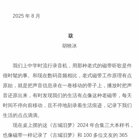
2025 年 8 月
跋
胡映冰
我们上中学时流行录音机，用那种老式的磁带听歌是件
很时髦的事。和现在数码音频相比，老式磁带工作原理有点
原始，就是把声音信息录在一卷移动的带子上，播放时把声
音还原出来，有时发现我们的生活有点像这种老磁带，每天
时间不停向前移动，且不停地刻录着生活痕迹，记录下我们
生活的点点滴滴。
现在桌上摆的这《古城旧梦》2024 年合集三大本样书，
也像磁带一样记录了《古城旧梦》和 100 多位文友的 365