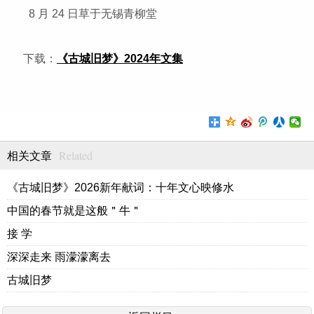
8 月 24 日草于无锡青柳堂
下载：
《古城旧梦》2024年文集
Related
相关文章
《古城旧梦》2026新年献词：十年文心映修水
中国的春节就是这般＂牛＂
接 学
深深走来 雨濛濛离去
古城旧梦