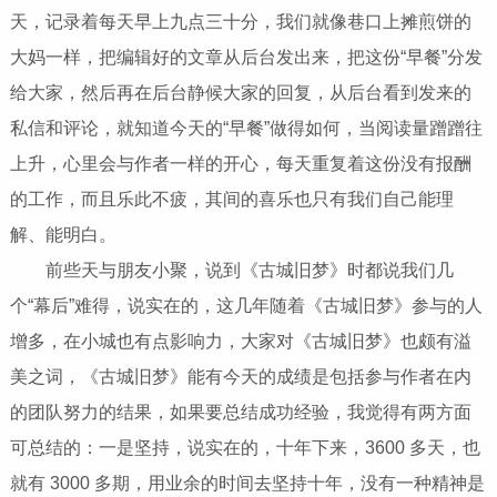
天，记录着每天早上九点三十分，我们就像巷口上摊煎饼的
大妈一样，把编辑好的文章从后台发出来，把这份“早餐”分发
给大家，然后再在后台静候大家的回复，从后台看到发来的
私信和评论，就知道今天的“早餐”做得如何，当阅读量蹭蹭往
上升，心里会与作者一样的开心，每天重复着这份没有报酬
的工作，而且乐此不疲，其间的喜乐也只有我们自己能理
解、能明白。
前些天与朋友小聚，说到《古城旧梦》时都说我们几
个“幕后”难得，说实在的，这几年随着《古城旧梦》参与的人
增多，在小城也有点影响力，大家对《古城旧梦》也颇有溢
美之词，《古城旧梦》能有今天的成绩是包括参与作者在内
的团队努力的结果，如果要总结成功经验，我觉得有两方面
可总结的：一是坚持，说实在的，十年下来，3600 多天，也
就有 3000 多期，用业余的时间去坚持十年，没有一种精神是