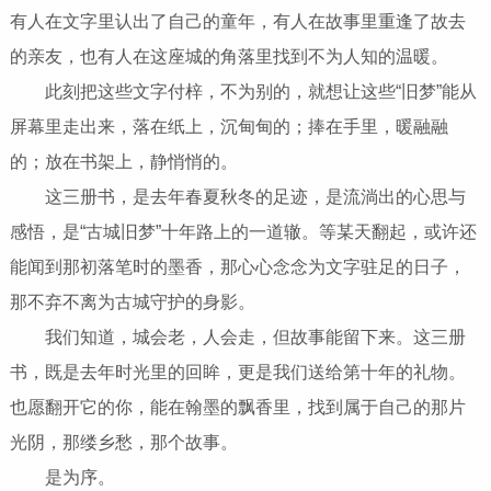
有人在文字里认出了自己的童年，有人在故事里重逢了故去
的亲友，也有人在这座城的角落里找到不为人知的温暖。
此刻把这些文字付梓，不为别的，就想让这些“旧梦”能从
屏幕里走出来，落在纸上，沉甸甸的；捧在手里，暖融融
的；放在书架上，静悄悄的。
这三册书，是去年春夏秋冬的足迹，是流淌出的心思与
感悟，是“古城旧梦”十年路上的一道辙。等某天翻起，或许还
能闻到那初落笔时的墨香，那心心念念为文字驻足的日子，
那不弃不离为古城守护的身影。
我们知道，城会老，人会走，但故事能留下来。这三册
书，既是去年时光里的回眸，更是我们送给第十年的礼物。
也愿翻开它的你，能在翰墨的飘香里，找到属于自己的那片
光阴，那缕乡愁，那个故事。
是为序。