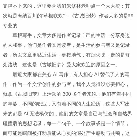
支撑不下来的，这里要为我们朱修林老师点一个大大赞；其
次就是海纳百川的“草根联欢”，《古城旧梦》作者大多的是非
专业的
草根写手，文章大多是作者记录自己的生活，分享身边
的人和事，他们是作者又是读者，是生活的参与者又是记录
者，所以文章更贴近生活，更接地气，有烟火味，走的是群
众路线，这也是《古城旧梦》受大家欢迎的原因之一。
最近大家都在关心 AI 写作，有人担心 AI 替代了人的写
作，作为一个文学创作的参与者，我个人觉得没必要担心，
就拿《古城旧梦》上活跃的 300 多作者来说，他们有着不同
的年龄，不同的职业，又有着不同的人生经历，这些人写出
来的都是 AI 无法模仿的，他们的文章是自己与社会和自然界
碰撞后的思想记录，每一个句子、一个故事或是一个情节，
而可能是瞬间被打动后能从心灵的深处产生感动与共鸣，这