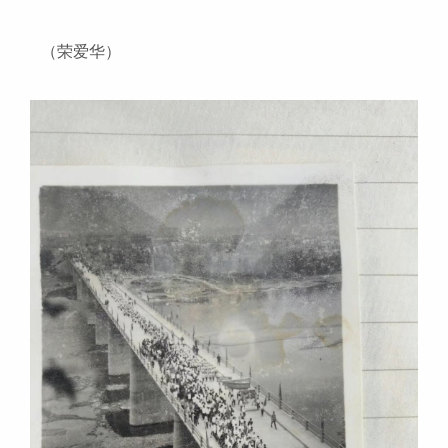
（荣爱华）