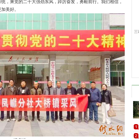
传统，乘党的二十大强劲东风，踔厉奋发，勇毅前行。我们相信，
更加美好。
三