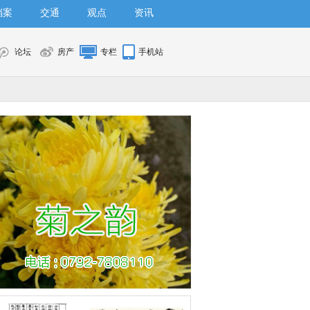
档案
交通
观点
资讯
论坛
房产
专栏
手机站