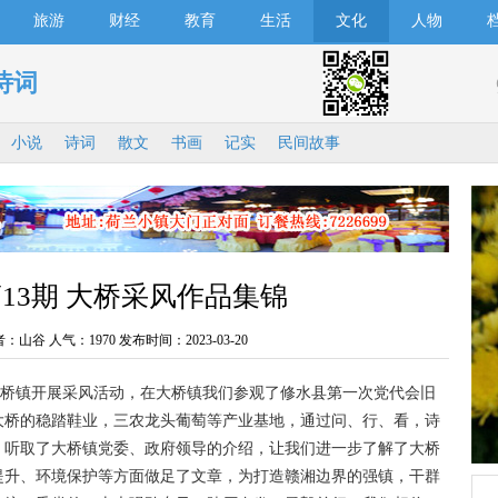
旅游
财经
教育
生活
文化
人物
诗词
小说
诗词
散文
书画
记实
民间故事
13期 大桥采风作品集锦
者：山谷 人气：
1970 发布时间：2023-03-20
桥镇开展采风活动，在大桥镇我们参观了修水县第一次党代会旧
大桥的稳踏鞋业，三农龙头葡萄等产业基地，通过问、行、看，诗
。听取了大桥镇党委、政府领导的介绍，让我们进一步了解了大桥
提升、环境保护等方面做足了文章，为打造赣湘边界的强镇，干群