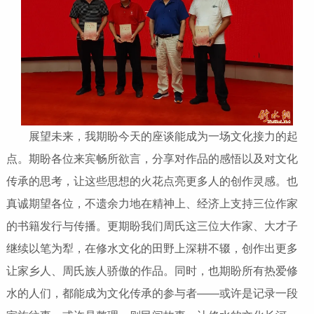
展望未来，我期盼今天的座谈能成为一场文化接力的起
点。期盼各位来宾畅所欲言，分享对作品的感悟以及对文化
传承的思考，让这些思想的火花点亮更多人的创作灵感。也
真诚期望各位，不遗余力地在精神上、经济上支持三位作家
的书籍发行与传播。更期盼我们周氏这三位大作家、大才子
继续以笔为犁，在修水文化的田野上深耕不辍，创作出更多
让家乡人、周氏族人骄傲的作品。同时，也期盼所有热爱修
水的人们，都能成为文化传承的参与者——或许是记录一段