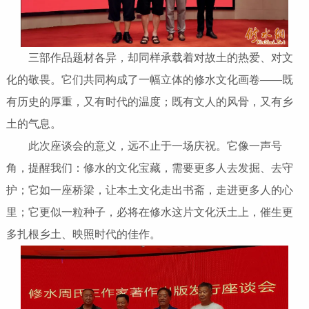
三部作品题材各异，却同样承载着对故土的热爱、对文
化的敬畏。它们共同构成了一幅立体的修水文化画卷——既
有历史的厚重，又有时代的温度；既有文人的风骨，又有乡
土的气息。
此次座谈会的意义，远不止于一场庆祝。它像一声号
角，提醒我们：修水的文化宝藏，需要更多人去发掘、去守
护；它如一座桥梁，让本土文化走出书斋，走进更多人的心
里；它更似一粒种子，必将在修水这片文化沃土上，催生更
多扎根乡土、映照时代的佳作。