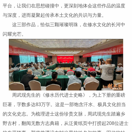
平台，让我们在思想碰撞中，更深刻地体会这些作品的温度
与深度，进而凝聚起传承本土文化的共识与力量。
这三部作品，恰似三颗璀璨明珠，在修水文化的长河中
闪耀光芒。
周武现先生的《修水历代进士史略》，为上下册的重磅
巨著，字数多达83万字。这是一部饱含汗水、极具文化担当
的文化史志。为梳理进士这份珍贵文脉，周武现先生踏遍乡
野古村，翻阅无数方志典籍，从泛黄纸页中打捞起208位进士