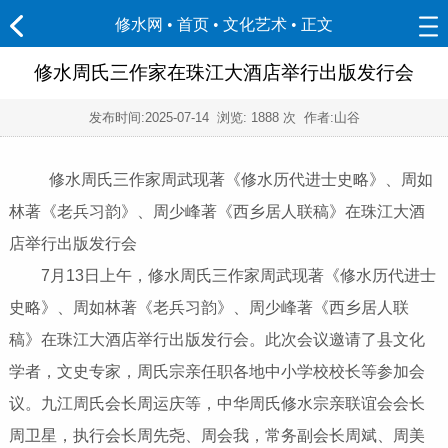
修水网 • 首页
•
文化艺术
• 正文
修水周氏三作家在珠江大酒店举行出版发行会
发布时间:
2025-07-14
浏览:
1888 次 作者:山谷
修水周氏三作家周武现著《修水历代进士史略》、周如
林著《老兵习韵》、周少峰著《西乡居人联稿》在珠江大酒
店举行出版发行会
7月13日上午，修水周氏三作家周武现著《修水历代进士
史略》、周如林著《老兵习韵》、周少峰著《西乡居人联
稿》在珠江大酒店举行出版发行会。此次会议邀请了县文化
学者，文史专家，周氏宗亲任职各地中小学校校长等参加会
议。九江周氏会长周运庆等，中华周氏修水宗亲联谊会会长
周卫星，执行会长周先尧、周会我，常务副会长周斌、周美