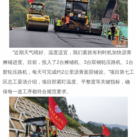
“近期天气晴好、温度适宜，我们紧抓有利时机加快沥青
摊铺进度。目前，投入了2台摊铺机、3台双钢轮压路机、1台
胶轮压路机，每天可完成约2公里沥青面层铺设。”项目第七工
区总工晏清介绍，项目部紧盯温度、平整度等关键指标，确
保每一道工序都符合规范要求。