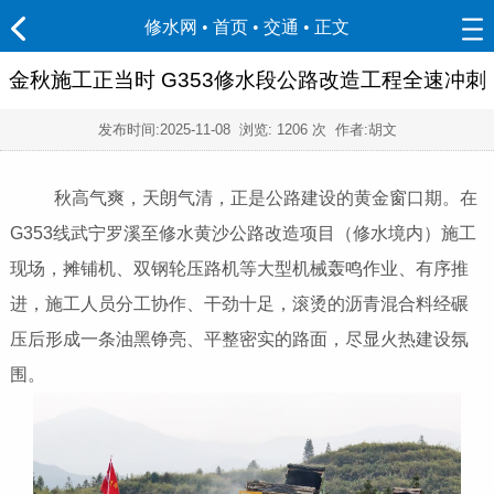
修水网 • 首页
•
交通
• 正文
金秋施工正当时 G353修水段公路改造工程全速冲刺
发布时间:
2025-11-08
浏览:
1206 次 作者:胡文
秋高气爽，天朗气清，正是公路建设的黄金窗口期。在
G353线武宁罗溪至修水黄沙公路改造项目（修水境内）施工
现场，摊铺机、双钢轮压路机等大型机械轰鸣作业、有序推
进，施工人员分工协作、干劲十足，滚烫的沥青混合料经碾
压后形成一条油黑铮亮、平整密实的路面，尽显火热建设氛
围。