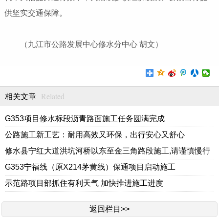
供坚实交通保障。
（九江市公路发展中心修水分中心 胡文）
Related
相关文章
G353项目修水标段沥青路面施工任务圆满完成
公路施工新工艺：耐用高效又环保，出行安心又舒心
修水县宁红大道洪坑河桥以东至金三角路段施工,请谨慎慢行
G353宁福线（原X214茅黄线）保通项目启动施工
示范路项目部抓住有利天气 加快推进施工进度
返回栏目>>