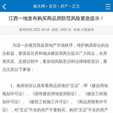
修水网 • 首页
•
房产
• 正文
江西一地发布购买商品房防范风险紧急提示！
发布时间:
2021-10-18
浏览:
2450 次 作者:江西发布
为进一步规范我县房地产市场秩序，维护购房群众的合
法权益，婺源县住房和城乡建设局再次提示广大民众，在房
屋买卖、交易过程中，要加强风险意识和法律维权意识，重
点注意以下事项：
1、购房前应认真查看商品房项目“五证”，即《建设用地
规划许可证》、《国有建设用地使用权证》、《建设工程规
划许可证》、《建筑工程施工许可证》、《商品房预售许可
证》，对“五证”不全的房产不要购买。购买“五证”不全的房产