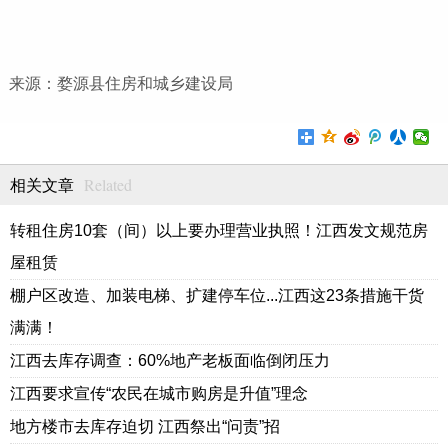
来源：婺源县住房和城乡建设局
Related
相关文章
转租住房10套（间）以上要办理营业执照！江西发文规范房
屋租赁
棚户区改造、加装电梯、扩建停车位...江西这23条措施干货
满满！
江西去库存调查：60%地产老板面临倒闭压力
江西要求宣传“农民在城市购房是升值”理念
地方楼市去库存迫切 江西祭出“问责”招