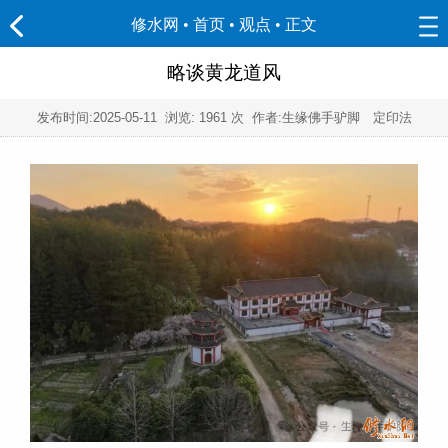
修水网 • 首页
•
观点
• 正文
略谈黄龙道风
发布时间:
2025-05-11
浏览:
1961 次 作者:生缘佛手驴脚 定印法