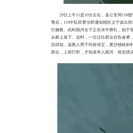
29日上午11是10分左右，县公安局11
警后，110中队民警当即通知辖区义宁派出
行施救。此时跳河女子正在水中挣扎，由于
从桥上放下。这时，一位过往群众自告奋勇
后得知，该救人男子叫徐传宝，黄沙镇岭斜村
群众，上前打听，才知道有人跳河。他见情