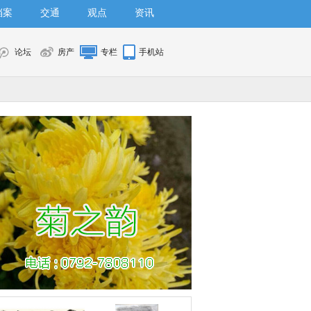
档案
交通
观点
资讯
论坛
房产
专栏
手机站