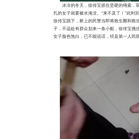
冰冷的冬天，徐传宝抓住坚硬的绳索，双
扎的女子就要被水淹没。“来不及了！”此时
徐传宝跳下，桥上的民警当即将救生圈和救
子，不远处有群众划来一条小船，徐传宝拽
女子脸色煞白，已不能说话，经县第一人民
Ｎet