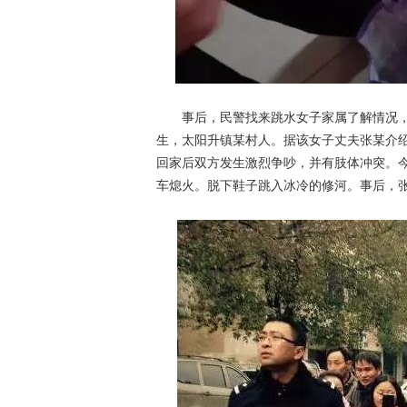
事后，民警找来跳水女子家属了解情况，义
生，太阳升镇某村人。据该女子丈夫张某介
回家后双方发生激烈争吵，并有肢体冲突。今
车熄火。脱下鞋子跳入冰冷的修河。事后，