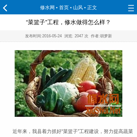
修水网 • 首页
•
山风
• 正文
“菜篮子”工程，修水做得怎么样？
发布时间:
2016-05-24
浏览:
2047 次 作者:胡梦新
近年来，我县着力抓好“菜篮子”工程建设，努力提高蔬菜