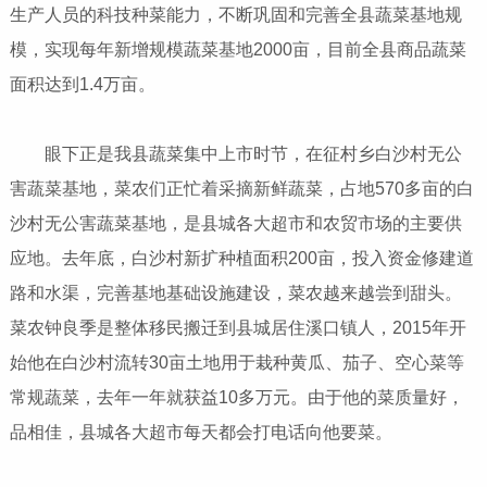
生产人员的科技种菜能力，不断巩固和完善全县蔬菜基地规
模，实现每年新增规模蔬菜基地2000亩，目前全县商品蔬菜
面积达到1.4万亩。
眼下正是我县蔬菜集中上市时节，在征村乡白沙村无公
害蔬菜基地，菜农们正忙着采摘新鲜蔬菜，占地570多亩的白
沙村无公害蔬菜基地，是县城各大超市和农贸市场的主要供
应地。去年底，白沙村新扩种植面积200亩，投入资金修建道
路和水渠，完善基地基础设施建设，菜农越来越尝到甜头。
菜农钟良季是整体移民搬迁到县城居住溪口镇人，2015年开
始他在白沙村流转30亩土地用于栽种黄瓜、茄子、空心菜等
常规蔬菜，去年一年就获益10多万元。由于他的菜质量好，
品相佳，县城各大超市每天都会打电话向他要菜。