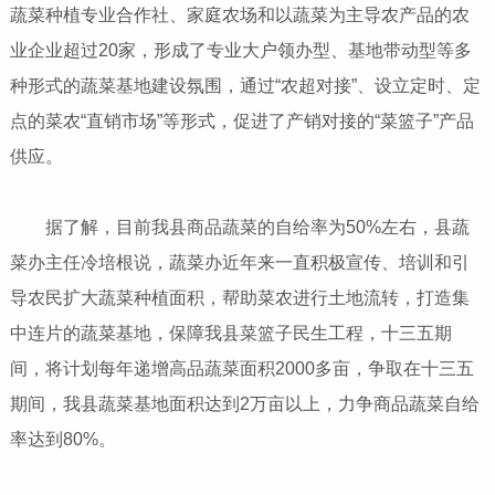
蔬菜种植专业合作社、家庭农场和以蔬菜为主导农产品的农
业企业超过20家，形成了专业大户领办型、基地带动型等多
种形式的蔬菜基地建设氛围，通过“农超对接”、设立定时、定
点的菜农“直销市场”等形式，促进了产销对接的“菜篮子”产品
供应。
据了解，目前我县商品蔬菜的自给率为50%左右，县蔬
菜办主任冷培根说，蔬菜办近年来一直积极宣传、培训和引
导农民扩大蔬菜种植面积，帮助菜农进行土地流转，打造集
中连片的蔬菜基地，保障我县菜篮子民生工程，十三五期
间，将计划每年递增高品蔬菜面积2000多亩，争取在十三五
期间，我县蔬菜基地面积达到2万亩以上，力争商品蔬菜自给
率达到80%。