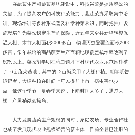
在蔬菜生产和蔬菜基地建设中，科技兴菜是提质增效的
关键，为了提高农户的科技种菜能力，县蔬菜办采取集中培
训、现场培训等多种形式普及科学种菜常识，同时把推广设
施栽培作为菜农稳定生产的保障，近五年来全县新增钢架保
温大棚、木竹大棚面积3000多亩，物理灭虫登覆盖面积2000
多亩，常年栽培的商品蔬菜生产面积地膜覆盖栽培率达到了
60%以上。菜农胡学明在杭口镇坪下村现代农业示范园种植
了16亩蔬菜基地，其中的12亩就采用了大棚种植。胡学明告
诉记者，大棚种植在时间上可以提前上市，病虫害也少一
点，像这个季节，夏春季来说，下雨时间太多了，通过大
棚，产量稍微会提高。
大力发展蔬菜生产规模的同时，家庭农场、专业合作社
也成了发展现代农业规模经营的新主体，目前全县已注册的