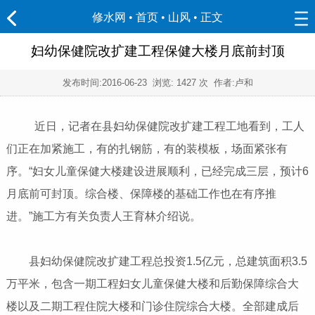
修水网 • 首页
•
山风
• 正文
妇幼保健院改扩建工程保健大楼月底前封顶
发布时间:
2016-06-23
浏览:
1427 次 作者:卢和
近日，记者在县妇幼保健院改扩建工程工地看到，工人
们正在加紧施工，有的扎钢筋，有的装模板，场面紧张有
序。“妇女儿童保健大楼建设进展顺利，已经完成三层，预计6
月底前可封顶。综合楼、保障楼的基础工作也在有序推
进。”施工方有关负责人王育林介绍说。
县妇幼保健院改扩建工程总投资1.5亿元，总建筑面积3.5
万平米，包含一期工程妇女儿童保健大楼和后勤保障综合大
楼以及二期工程住院大楼和门诊住院综合大楼。全部建成后