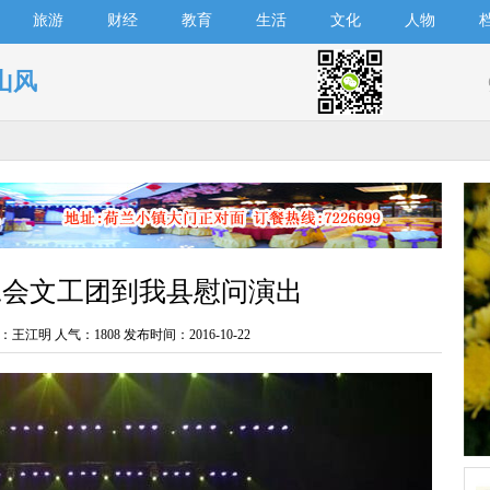
旅游
财经
教育
生活
文化
人物
山风
工会文工团到我县慰问演出
：王江明 人气：
1808 发布时间：2016-10-22