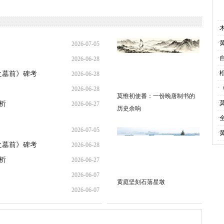
·
·
2026-07-05
·
2026-06-28
20:17:26
·
之墓前》碑考
2026-06-28
21:31:36
·
2026-06-28
09:00:27
莫惟初使番：一份晚唐制书的
·
析
2026-06-27
08:53:00
历史余响
·
23:33:35
2026-07-05
·
之墓前》碑考
2026-06-28
20:17:26
析
2026-06-27
09:00:27
2026-06-07
23:33:35
黄庭坚刻石落星墩
2026-06-07
11:00:09
09:45:12