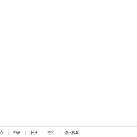
点
|
资讯
|
服务
|
专栏
|
修水视频