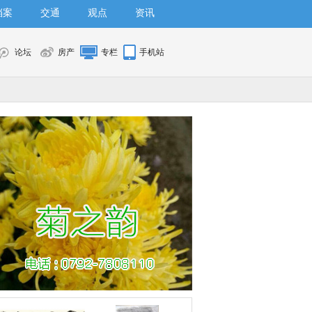
档案
交通
观点
资讯
论坛
房产
专栏
手机站