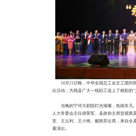
10月21日晚，中华全国总工会文工团到
出活动，为我县广大一线职工送上了精彩的“
当晚的宁河大剧院灯光璀璨，热闹非凡。
人大常委会主任胡荣军、县政协主席贺观群
安、王云利、王小艳、戴轶苏出席，来自全
看演出。