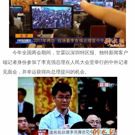
今年全国两会期间，甘霖以深圳特区报、独特新闻客户
端记者身份参加了李克强总理在人民大会堂举行的中外记者
见面会，并幸运获得向总理提问的机会。