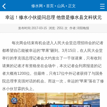
修水网 • 首页
•
山风
• 正文
幸运！修水小伙提问总理 他曾是修水县文科状元
发布时间:
2017-03-15
浏览:
2551 次 作者:浔阳晚报
每次两会结束有机会进入人民大会堂总理招待会的记者
都希望自己能被幸运的“苹果”砸到。3月15日，在人民大会堂
举行的李克强总理记者会大约发出了一千张请柬，只有收到
请柬的记者才有资格坐在会场中，本次记者会列席报道的记
者大概有1200位。但最终，只有17位中外记者获得了与国务
院总理李克强对话的机会。而这一次，幸运的“苹果”落在了修
水小伙甘霖的头上。