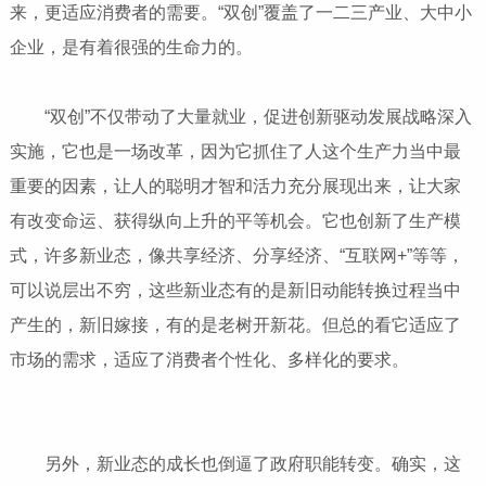
来，更适应消费者的需要。“双创”覆盖了一二三产业、大中小
企业，是有着很强的生命力的。
“双创”不仅带动了大量就业，促进创新驱动发展战略深入
实施，它也是一场改革，因为它抓住了人这个生产力当中最
重要的因素，让人的聪明才智和活力充分展现出来，让大家
有改变命运、获得纵向上升的平等机会。它也创新了生产模
式，许多新业态，像共享经济、分享经济、“互联网+”等等，
可以说层出不穷，这些新业态有的是新旧动能转换过程当中
产生的，新旧嫁接，有的是老树开新花。但总的看它适应了
市场的需求，适应了消费者个性化、多样化的要求。
另外，新业态的成长也倒逼了政府职能转变。确实，这