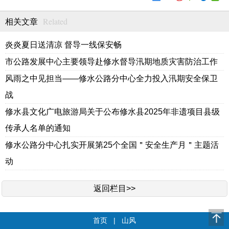
Related
相关文章
炎炎夏日送清凉 督导一线保安畅
市公路发展中心主要领导赴修水督导汛期地质灾害防治工作
风雨之中见担当——修水公路分中心全力投入汛期安全保卫
战
修水县文化广电旅游局关于公布修水县2025年非遗项目县级
传承人名单的通知
修水公路分中心扎实开展第25个全国＂安全生产月＂主题活
动
返回栏目>>
首页
|
山风