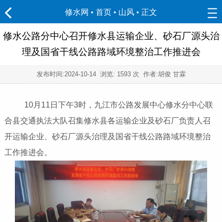
修水网 • 首页
•
山风
• 正文
修水公路分中心召开修水县运输企业、砂石厂源头治
理及国省干线公路路域环境整治工作推进会
发布时间:
2024-10-14
浏览:
1593 次 作者:胡俊 甘霖
10月11日下午3时，九江市公路发展中心修水分中心联
合县交通执法大队召集修水县各运输企业及砂石厂负责人召
开运输企业、砂石厂源头治理及国省干线公路路域环境整治
工作推进会。