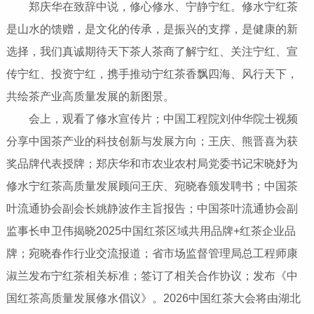
郑庆华在致辞中说，修心修水、宁静宁红。修水宁红茶
是山水的馈赠，是文化的传承，是振兴的支撑，是健康的新
选择，我们真诚期待天下茶人茶商了解宁红、关注宁红、宣
传宁红、投资宁红，携手推动宁红茶香飘四海、风行天下，
共绘茶产业高质量发展的新图景。
会上，观看了修水宣传片；中国工程院刘仲华院士视频
分享中国茶产业的科技创新与发展方向；王庆、熊晋喜为获
奖品牌代表授牌；郑庆华和市农业农村局党委书记宋晓妤为
修水宁红茶高质量发展顾问王庆、宛晓春颁发聘书；中国茶
叶流通协会副会长姚静波作主旨报告；中国茶叶流通协会副
监事长申卫伟揭晓2025中国红茶区域共用品牌+红茶企业品
牌；宛晓春作行业交流报道；省市场监督管理局总工程师康
淑兰发布宁红茶相关标准；签订了相关合作协议；发布《中
国红茶高质量发展修水倡议》。2026中国红茶大会将由湖北