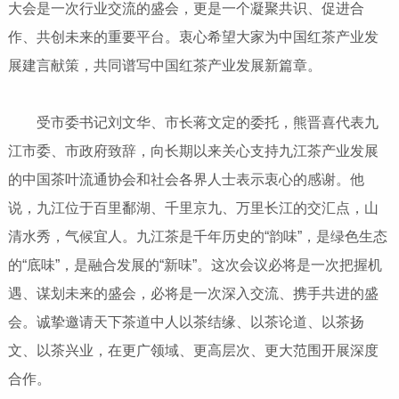
大会是一次行业交流的盛会，更是一个凝聚共识、促进合
作、共创未来的重要平台。衷心希望大家为中国红茶产业发
展建言献策，共同谱写中国红茶产业发展新篇章。
受市委书记刘文华、市长蒋文定的委托，熊晋喜代表九
江市委、市政府致辞，向长期以来关心支持九江茶产业发展
的中国茶叶流通协会和社会各界人士表示衷心的感谢。他
说，九江位于百里鄱湖、千里京九、万里长江的交汇点，山
清水秀，气候宜人。九江茶是千年历史的“韵味”，是绿色生态
的“底味”，是融合发展的“新味”。这次会议必将是一次把握机
遇、谋划未来的盛会，必将是一次深入交流、携手共进的盛
会。诚挚邀请天下茶道中人以茶结缘、以茶论道、以茶扬
文、以茶兴业，在更广领域、更高层次、更大范围开展深度
合作。