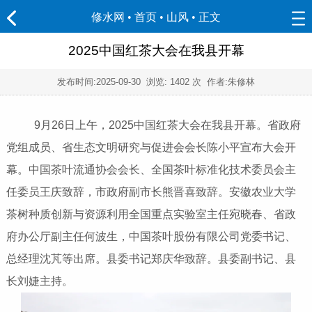
修水网 • 首页
•
山风
• 正文
2025中国红茶大会在我县开幕
发布时间:
2025-09-30
浏览:
1402 次 作者:朱修林
9月26日上午，2025中国红茶大会在我县开幕。省政府
党组成员、省生态文明研究与促进会会长陈小平宣布大会开
幕。中国茶叶流通协会会长、全国茶叶标准化技术委员会主
任委员王庆致辞，市政府副市长熊晋喜致辞。安徽农业大学
茶树种质创新与资源利用全国重点实验室主任宛晓春、省政
府办公厅副主任何波生，中国茶叶股份有限公司党委书记、
总经理沈芃等出席。县委书记郑庆华致辞。县委副书记、县
长刘婕主持。