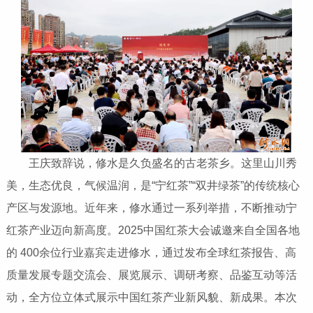
王庆致辞说，修水是久负盛名的古老茶乡。这里山川秀
美，生态优良，气候温润，是“宁红茶”“双井绿茶”的传统核心
产区与发源地。近年来，修水通过一系列举措，不断推动宁
红茶产业迈向新高度。2025中国红茶大会诚邀来自全国各地
的 400余位行业嘉宾走进修水，通过发布全球红茶报告、高
质量发展专题交流会、展览展示、调研考察、品鉴互动等活
动，全方位立体式展示中国红茶产业新风貌、新成果。本次