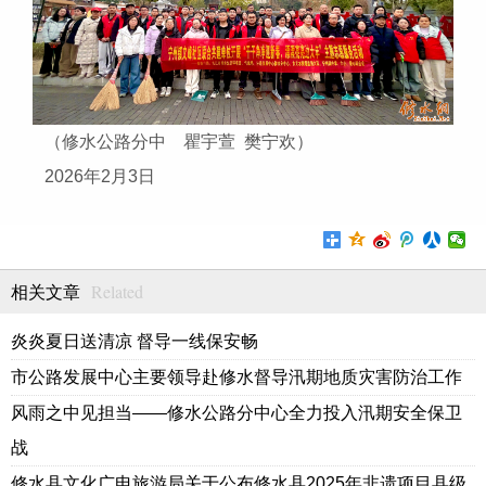
（修水公路分中 瞿宇萱 樊宁欢）
2026年2月3日
Related
相关文章
炎炎夏日送清凉 督导一线保安畅
市公路发展中心主要领导赴修水督导汛期地质灾害防治工作
风雨之中见担当——修水公路分中心全力投入汛期安全保卫
战
修水县文化广电旅游局关于公布修水县2025年非遗项目县级