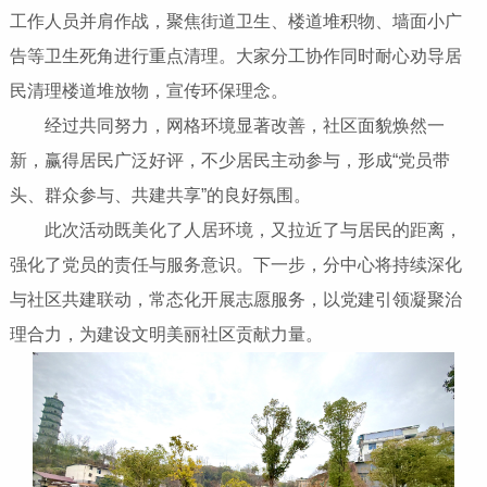
工作人员并肩作战，聚焦街道卫生、楼道堆积物、墙面小广
告等卫生死角进行重点清理。大家分工协作同时耐心劝导居
民清理楼道堆放物，宣传环保理念。
经过共同努力，网格环境显著改善，社区面貌焕然一
新，赢得居民广泛好评，不少居民主动参与，形成“党员带
头、群众参与、共建共享”的良好氛围。
此次活动既美化了人居环境，又拉近了与居民的距离，
强化了党员的责任与服务意识。下一步，分中心将持续深化
与社区共建联动，常态化开展志愿服务，以党建引领凝聚治
理合力，为建设文明美丽社区贡献力量。