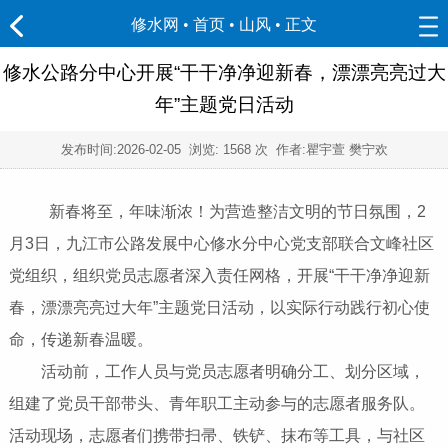
修水网 • 首页
•
山风
• 正文
修水公路分中心开展“干干净净迎新春，漂漂亮亮过大
年”主题党日活动
发布时间:
2026-02-05
浏览:
1568 次 作者:瞿宇萱 樊宁欢
新春将至，年味渐浓！为营造整洁文明的节日氛围，2
月3日，九江市公路发展中心修水分中心党支部联合文峰社区
党组织，组织党员志愿者深入责任网格，开展“干干净净迎新
春，漂漂亮亮过大年”主题党日活动，以实际行动践行初心使
命，传递新春温暖。
活动前，工作人员与党员志愿者明确分工、划分区域，
组建了党员干部带头、青年职工主动参与的志愿者服务队。
活动现场，志愿者们携带扫帚、铁铲、抹布等工具，与社区