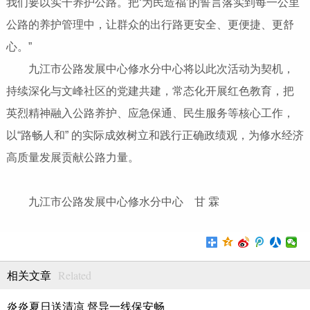
我们要以实干养护公路。把‘为民造福’的誓言落实到每一公里
公路的养护管理中，让群众的出行路更安全、更便捷、更舒
心。”
九江市公路发展中心修水分中心将以此次活动为契机，
持续深化与文峰社区的党建共建，常态化开展红色教育，把
英烈精神融入公路养护、应急保通、民生服务等核心工作，
以“路畅人和” 的实际成效树立和践行正确政绩观，为修水经济
高质量发展贡献公路力量。
九江市公路发展中心修水分中心 甘 霖
Related
相关文章
炎炎夏日送清凉 督导一线保安畅