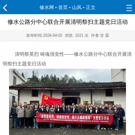
修水网 • 首页
•
山风
• 正文
修水公路分中心联合开展清明祭扫主题党日活动
发布时间:
2026-04-02
浏览:
1521 次 作者:甘 霖
清明祭英烈 铸魂强党性——修水公路分中心联合开展清
明祭扫主题党日活动