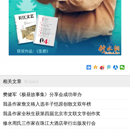
Related
相关文章
樊健军《极昼故事集》分享会成功举办
我县作家詹文格入选丰子恺原创散文双年榜
我县作家全秋生获第四届北京市文联文学创作奖
修水周氏三作家在珠江大酒店举行出版发行会