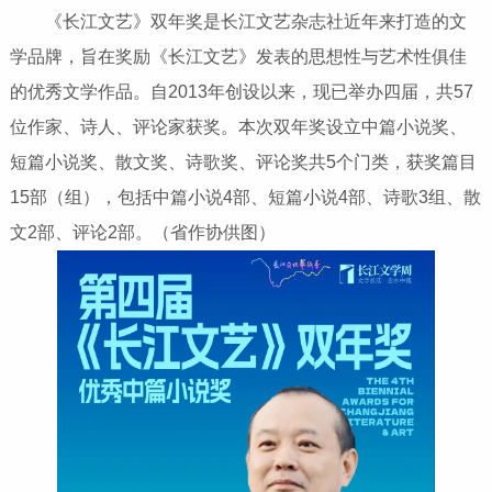
《长江文艺》双年奖是长江文艺杂志社近年来打造的文
学品牌，旨在奖励《长江文艺》发表的思想性与艺术性俱佳
的优秀文学作品。自2013年创设以来，现已举办四届，共57
位作家、诗人、评论家获奖。本次双年奖设立中篇小说奖、
短篇小说奖、散文奖、诗歌奖、评论奖共5个门类，获奖篇目
15部（组），包括中篇小说4部、短篇小说4部、诗歌3组、散
文2部、评论2部。（省作协供图）