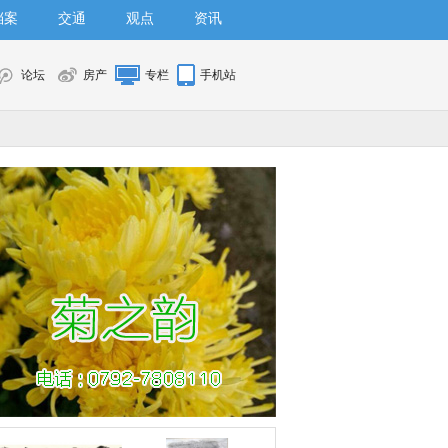
档案
交通
观点
资讯
论坛
房产
专栏
手机站