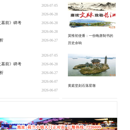
2026-07-05
2026-06-28
20:17:26
之墓前》碑考
2026-06-28
21:31:36
2026-06-28
09:00:27
莫惟初使番：一份晚唐制书的
析
2026-06-27
08:53:00
历史余响
23:33:35
2026-07-05
之墓前》碑考
2026-06-28
20:17:26
析
2026-06-27
09:00:27
2026-06-07
23:33:35
黄庭坚刻石落星墩
2026-06-07
11:00:09
09:45:12