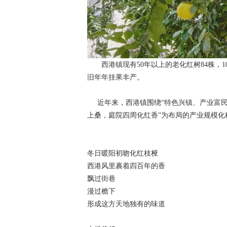
西港镇现有50年以上的老化红树84株，1
旧年年挂果丰产。
近年来，西港镇围绕“特色兴镇、产业富民
上桑，庭院四周化红香”为布局的产业规模化
冬日暖阳初吻化红枝桠
西港风里裹着四百年的香
飘过街巷
漫过檐下
形成这方天地独有的味道