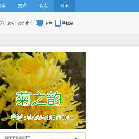
档案
交通
观点
资讯
论坛
房产
专栏
手机站