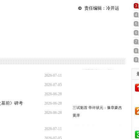
责任编辑：冷开运
2026-07-11
2026-07-05
16:41:10
2026-06-28
20:17:26
之墓前》碑考
2026-06-28
21:31:36
三试魁首 帝许状元：豫章豪杰
2026-06-28
09:00:27
黄庠
08:53:00
2026-07-11
2026-07-05
16:41:10