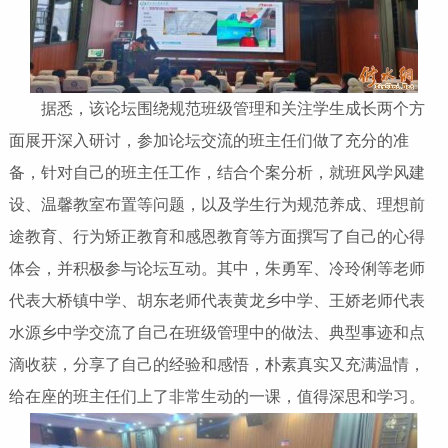
据悉，该论坛围绕规范班级管理和关注学生成长两个方
面展开深入研讨，参加论坛交流的班主任们做了充分的准
备，针对自己的班主任工作，结合个案分析，就班风学风建
设、温馨教室布置等问题，以及学生行为规范养成、理想前
途教育、行为矫正教育和感恩教育等方面撰写了自己的心得
体会，并积极参与论坛互动。其中，朱勇军、冷玲俐等老师
代表大桥镇中学、胡东老师代表黄龙乡中学、王娇老师代表
水源乡中学交流了自己在班级管理中的做法、典型事迹和点
滴收获，分享了自己的经验和感悟，朴素真实又充满温情，
给在座的班主任们上了非常生动的一课，值得深思和学习。