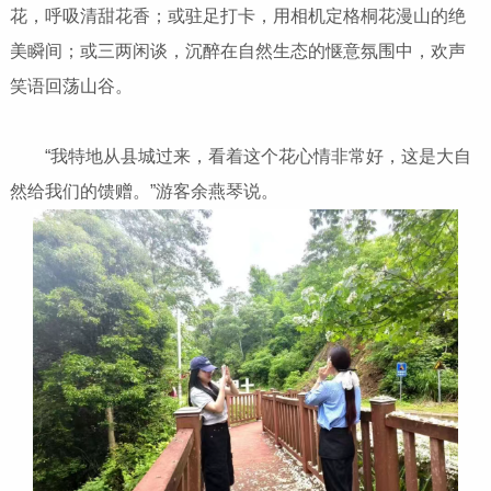
花，呼吸清甜花香；或驻足打卡，用相机定格桐花漫山的绝
美瞬间；或三两闲谈，沉醉在自然生态的惬意氛围中，欢声
笑语回荡山谷。
“我特地从县城过来，看着这个花心情非常好，这是大自
然给我们的馈赠。”游客余燕琴说。