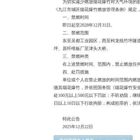
为切实减少燃放烟花爆竹对大气环境的影
《九江市城区烟花爆竹燃放管理条例》规定
一、禁燃时间
即日起至2028年12月31日。
二、禁燃范围
东至吴都工业园区，西至柯龙线竹坪隧道
坪、原纤维板厂至津头大桥。
三、禁燃种类
在上述禁燃时间、范围内，禁止燃放任何
四、处罚措施
单位或个人在禁止燃放的时间范围内燃放
缴其烟花爆竹，并依照国务院《烟花爆竹安
处100元以上500元以下罚款；不听劝阻，
日以上10日以下行政拘留；构成犯罪的，依
特此公告
2025年12月22日