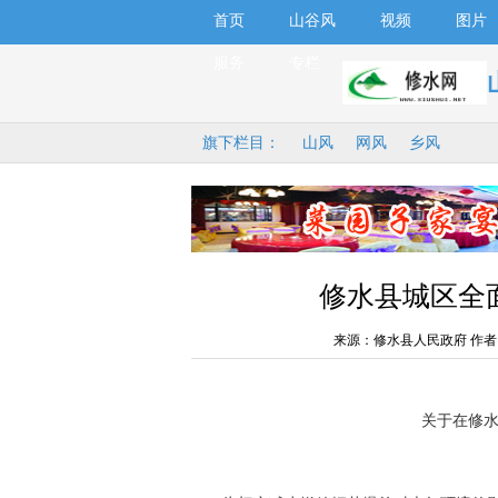
首页
山谷风
视频
图片
服务
专栏
旗下栏目：
山风
网风
乡风
修水县城区全
来源：修水县人民政府 作者
关于在修