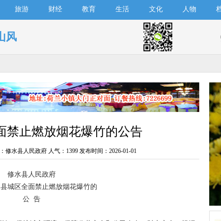
旅游
财经
教育
生活
文化
人物
山风
面禁止燃放烟花爆竹的公告
：修水县人民政府 人气：
1399 发布时间：2026-01-01
修水县人民政府
水县城区全面禁止燃放烟花爆竹的
公 告