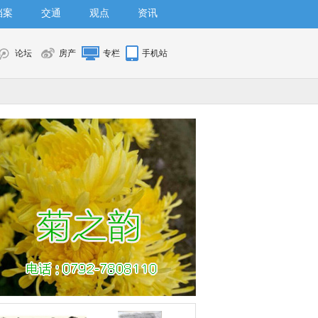
档案
交通
观点
资讯
论坛
房产
专栏
手机站