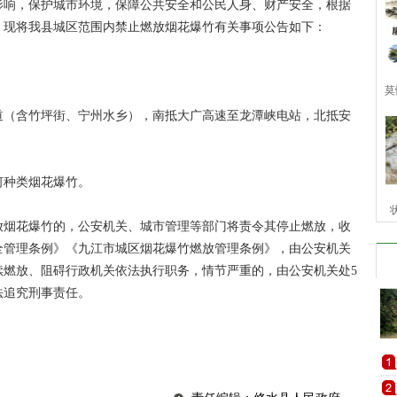
响，保护城市环境，保障公共安全和公民人身、财产安全，根据
，现将我县城区范围内禁止燃放烟花爆竹有关事项公告如下：
莫
（含竹坪街、宁州水乡），南抵大广高速至龙潭峡电站，北抵安
种类烟花爆竹。
烟花爆竹的，公安机关、城市管理等部门将责令其停止燃放，收
全管理条例》《九江市城区烟花爆竹燃放管理条例》，由公安机关
继续燃放、阻碍行政机关依法执行职务，情节严重的，由公安机关处5
法追究刑事责任。