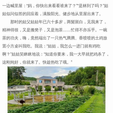
一边喊里屋：“妈，你快出来看看谁来了？”“是林到了吗？”姑
姑似问似答的回应着，满脸阳光、健步地从里屋出来了。
那时的姑父姑姑年已六十多岁，两鬓斑白，见我来了，
精神得很，又是搬凳子，又是泡茶……忙得不亦乐乎。一碗
茶的功夫，嗨，竟然端出了一只热气腾腾、香喷喷的土鸡放
置小方桌叫我吃。我说：“姑姑，我怎么一进门就有鸡吃
啊？”姑姑笑眯眯地说：“知道你要来，我一大早就把鸡杀了，
这刚炖好，你就来了。快趁热吃了哦。”