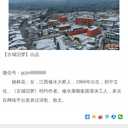
【古城旧梦】出品
微信号：gcjm888888
姚林花：女，江西修水大桥人，1966年出生，初中文
化，《古城旧梦》特约作者。修水康顺集团退休工人，多次
在网络平台发表过诗歌、散文。