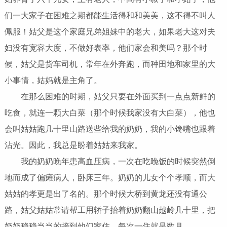
们一大家子在困难之期都能生活得和和美美，这不得不叫人
佩服！姑父是这个家庭兄弟姐妹中的老大，如果老大这对夫
妇没有宽容大度，不做好表率，他们家会和美吗？那个时
候，姑父是货车司机，常年在外奔跑，而种田地和家里的大
小事情，姑妈就是主角了。
在那么困难的时期，姑父只要在外面买到一点点新鲜的
吃食，就连一颗大白菜（那个时候我家没有大白菜），他也
会叫姑姑跑几十里山路送些给我的奶奶，我的小馋嘴也跟着
沾光。因此，我总是盼着姑姑来我家。
我的奶奶晚年患高血压病，一次在吃晚饭的时候突然倒
地而成了偏瘫病人，卧床三年。奶奶的儿女个个孝顺，而大
姑姑的孝更是出了名的。那个时候大桥到黄龙还没有通公
路，姑父姑姑常请帮工用轿子抬着奶奶翻山越岭几十里，把
奶奶稳稳当当的接到他们家住，每次一住就是数月。