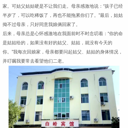
家。可姑父姑姑硬是不让我们走。母亲感激地说：“孩子已经
半岁了，可以吃稀饭了，再也不能拖累你们了。”最后，姑姑
拗不过母亲，只好同意我娘俩回家了。
后来，母亲总是心怀感激地在我面前时不时念叨着：“你的命
是姑姑给的，如果没有好的姑父、姑姑，就没有今天的
你。”我每次回娘家，母亲都要问起姑父、姑姑的身体情况，
并叮嘱我要常去看望他们二老。