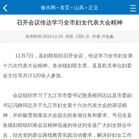
修水网 • 首页
•
山风
• 正文
召开会议传达学习全市妇女代表大会精神
发布时间:
2014-11-10
浏览:
1301 次 作者:卢金鑫
11月7日，县妇联组织召开会议，传达学习全市妇女第
十六次代表大会精神。各乡镇妇联主席、县直机关单位妇委
会主任等共计120余人参加。
会议组织学习了九江市市委书记殷美根同志以及市委副
书记冯静同志关于九江市妇女第十六次代表大会的讲话精
神，并积极贯彻落实大会提出的各项任务和要求。号召全县
各级妇联组织将会议精神迅速的传达到全县广大妇女群众中
去，结合党的群众路线教育实践活动要求，解决好妇女工作