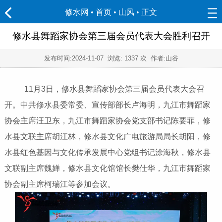
修水网 • 首页
•
山风
• 正文
修水县舞蹈家协会第三届会员代表大会胜利召开
发布时间:
2024-11-07
浏览:
1337 次 作者:山谷
11月3日，修水县舞蹈家协会第三届会员代表大会召
开。中共修水县委常委、宣传部部长卢海明，九江市舞蹈家
协会主席汪卫东，九江市舞蹈家协会党支部书记陈要菲，修
水县文联主席胡江林，修水县文化广电旅游局局长胡阳，修
水县红色基因与文化传承发展中心党组书记涂海秋，修水县
文联副主席魏婵，修水县文化馆馆长樊仕华，九江市舞蹈家
协会副主席柯瑞江等参加会议。