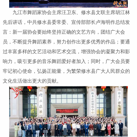
九江市舞蹈家协会主席汪卫东、修水县文联主席胡江林
先后讲话，中共修水县委常委、宣传部部长卢海明作总结发
言：新一届协会要始终坚持正确的文艺方向，团结广大会
员，不断提升舞蹈素养，努力创作出更多优秀的作品；要通
过丰富多样的文艺活动和艺术交流，增强协会的凝聚力和影
响力，吸引更多的音乐舞蹈爱好者加入；同时，广大会员要
牢记初心使命，弘扬正能量，为繁荣修水县广大人民群众的
文化生活做出更大的贡献。