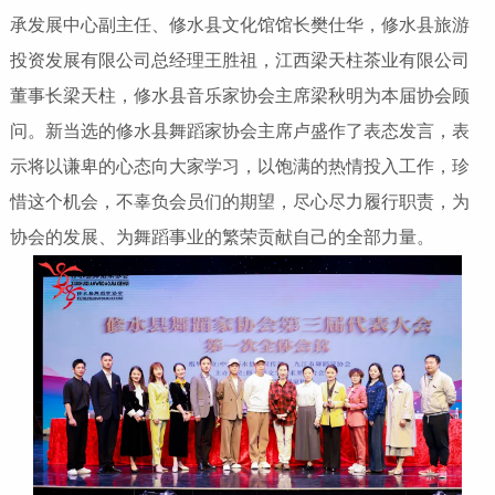
承发展中心副主任、修水县文化馆馆长樊仕华，修水县旅游
投资发展有限公司总经理王胜祖，江西梁天柱茶业有限公司
董事长梁天柱，修水县音乐家协会主席梁秋明为本届协会顾
问。新当选的修水县舞蹈家协会主席卢盛作了表态发言，表
示将以谦卑的心态向大家学习，以饱满的热情投入工作，珍
惜这个机会，不辜负会员们的期望，尽心尽力履行职责，为
协会的发展、为舞蹈事业的繁荣贡献自己的全部力量。