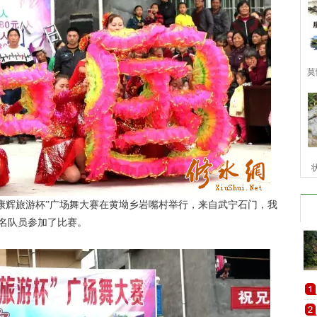
莫
“康辉旅游杯”广场舞大赛在黄坳乡岩嘴村举行，来自武宁石门，我
余名队员参加了比赛。