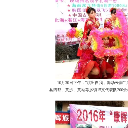
10月30日下午，“跳出自我，舞动云南”
县四都、黄沙、黄坳等乡镇15支代表队200