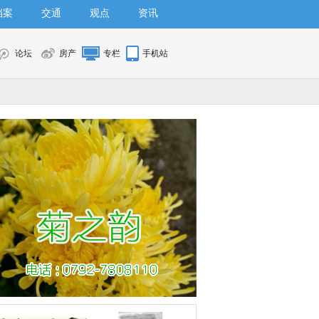
档案
交通
观点
资讯
论坛
房产
专栏
手机站