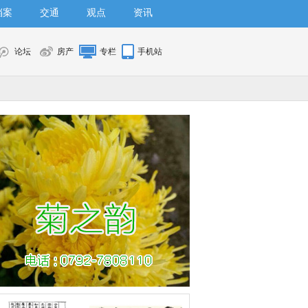
档案
交通
观点
资讯
论坛
房产
专栏
手机站